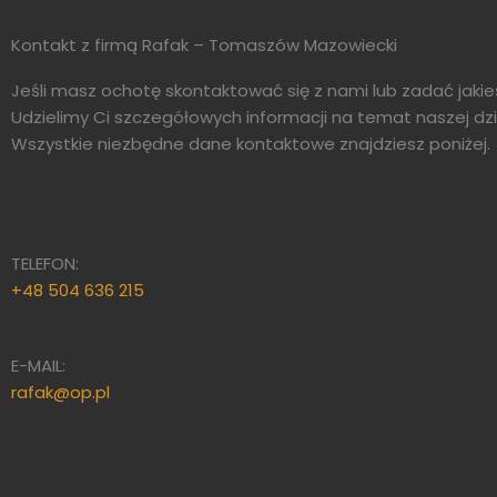
Kontakt z firmą Rafak – Tomaszów Mazowiecki
Jeśli masz ochotę skontaktować się z nami lub zadać jaki
Udzielimy Ci szczegółowych informacji na temat naszej dz
Wszystkie niezbędne dane kontaktowe znajdziesz poniżej.
TELEFON:
+48 504 636 215
E-MAIL:
rafak@op.pl