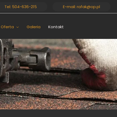
Tel: 504-636-215
E-mail: rafak@op.pl
Oferta
Galeria
Kontakt