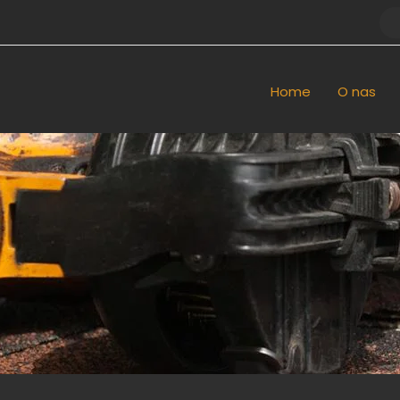
Home
O nas